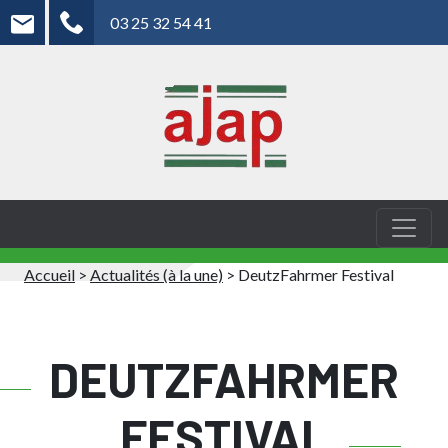
03 25 32 54 41
Accueil
>
Actualités (à la une)
>
DeutzFahrmer Festival
DEUTZFAHRMER
FESTIVAL