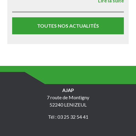
Lire la suite
TOUTES NOS ACTUALITÉS
AJAP
7 route de Montigny
52240 LENIZEUL
Tél : 03 25 32 54 41